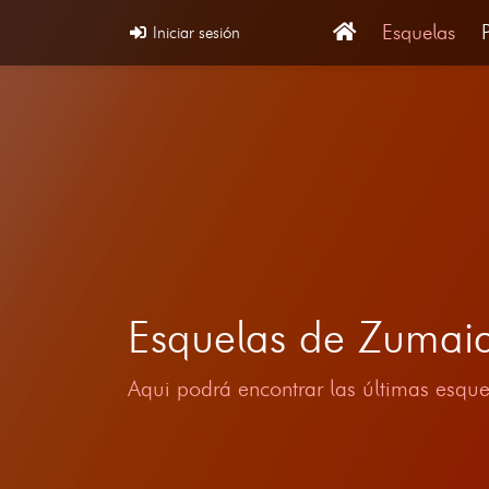
Esquelas
Iniciar sesión
Esquelas de Zumai
Aqui podrá encontrar las últimas esque