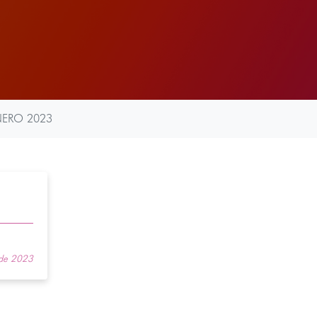
NERO 2023
 de 2023