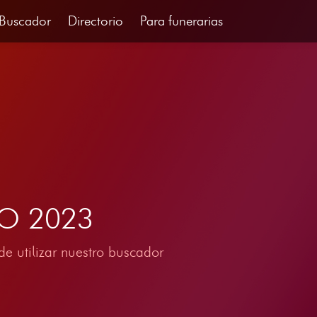
Buscador
Directorio
Para funerarias
RO 2023
e utilizar nuestro buscador