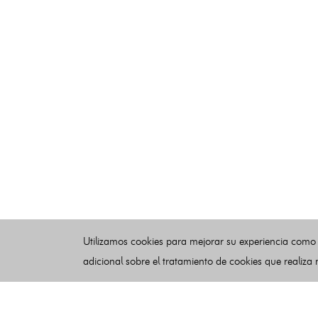
Utilizamos cookies para mejorar su experiencia como
adicional sobre el tratamiento de cookies que realiza