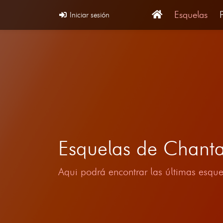
Esquelas
Iniciar sesión
Esquelas de Chant
Aqui podrá encontrar las últimas esque