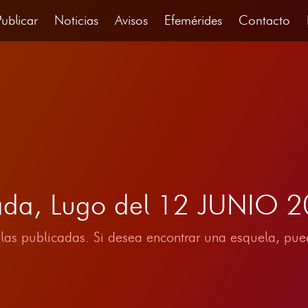
Publicar
Noticias
Avisos
Efemérides
Contacto
ada, Lugo del 12 JUNIO 
las publicadas. Si desea encontrar una esquela, pued