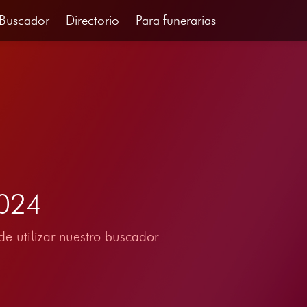
Buscador
Directorio
Para funerarias
2024
e utilizar nuestro buscador