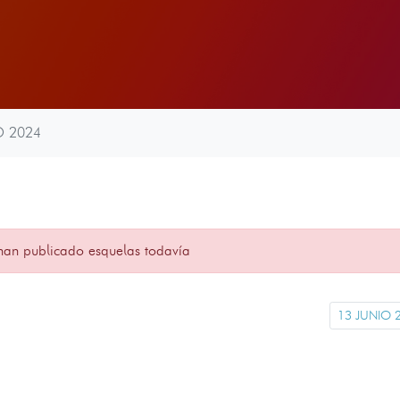
O 2024
han publicado esquelas todavía
13 JUNIO 