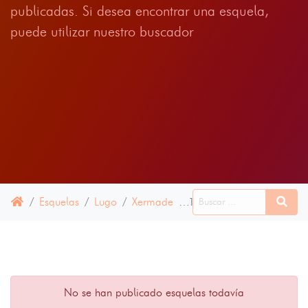
publicadas. Si desea encontrar una esquela,
puede utilizar nuestro buscador
Esquelas
Lugo
Xermade
12 JUNIO 2024
No se han publicado esquelas todavía