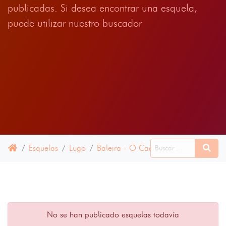
publicadas. Si desea encontrar una esquela,
puede utilizar nuestro buscador
Esquelas
Lugo
Baleira - O Cadavo
12 JUNIO 20
No se han publicado esquelas todavía