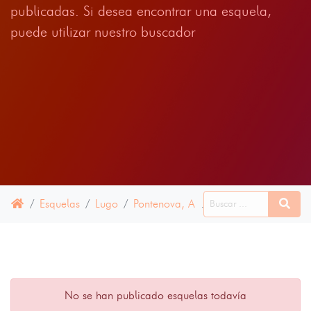
publicadas. Si desea encontrar una esquela,
puede utilizar nuestro buscador
Esquelas
Lugo
Pontenova, A
24 OCTUBRE 2023
No se han publicado esquelas todavía