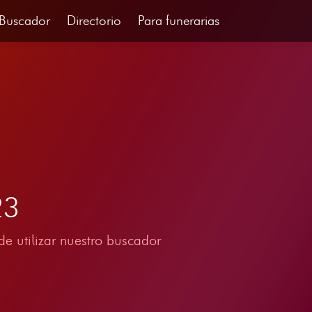
Buscador
Directorio
Para funerarias
23
e utilizar nuestro buscador