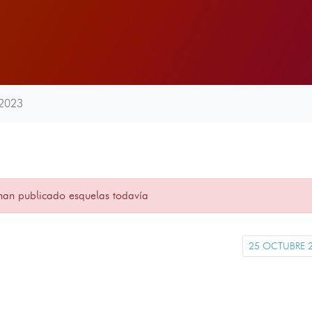
2023
han publicado esquelas todavía
25 OCTUBRE 