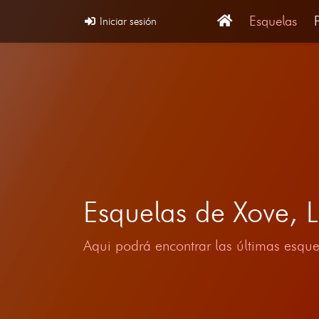
Esquelas
Iniciar sesión
Esquelas de Xove,
Aqui podrá encontrar las últimas esque