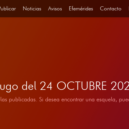
Publicar
Noticias
Avisos
Efemérides
Contacto
 Lugo del 24 OCTUBRE 20
las publicadas. Si desea encontrar una esquela, pued