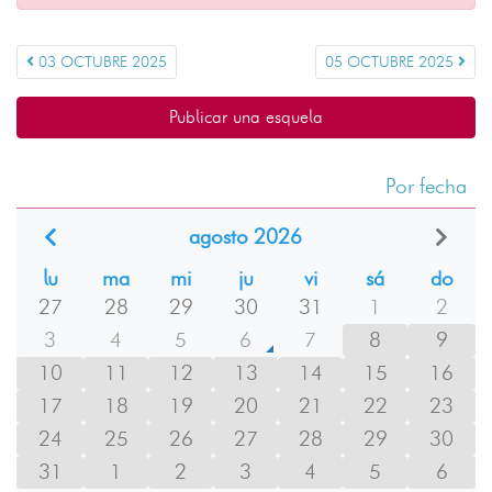
03 OCTUBRE 2025
05 OCTUBRE 2025
Publicar una esquela
Por fecha
agosto 2026
lu
ma
mi
ju
vi
sá
do
27
28
29
30
31
1
2
3
4
5
6
7
8
9
10
11
12
13
14
15
16
17
18
19
20
21
22
23
24
25
26
27
28
29
30
31
1
2
3
4
5
6