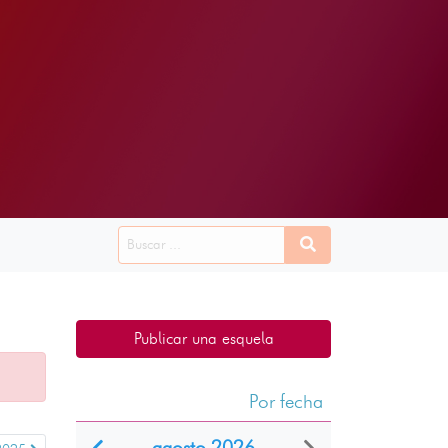
Publicar una esquela
Por fecha
agosto 2026