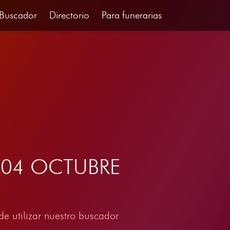
Buscador
Directorio
Para funerarias
el 04 OCTUBRE
e utilizar nuestro buscador