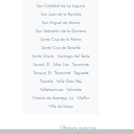
San Cristóbal de La Laguna
San Juan de la Rambla
San Miguel de Abona
San Sebastián de la Gomera
Santa Cruz de la Palma
Santa Cruz de Tenerife
Santa Úrsula
Santiago del Teide
Sauzal, El
Silos, Los
Tacoronte
Tanque, El
Tazacorte
Tegueste
Tijarafe
Valle Gran Rey
Vallehermoso
Valverde
Victoria de Acentejo, La
Vilaflor
Villa de Mazo
Últimas noticias