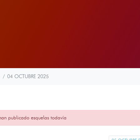
o
04 OCTUBRE 2025
han publicado esquelas todavía