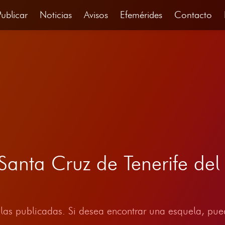
Publicar
Noticias
Avisos
Efemérides
Contacto
 Santa Cruz de Tenerife d
las publicadas. Si desea encontrar una esquela, pued