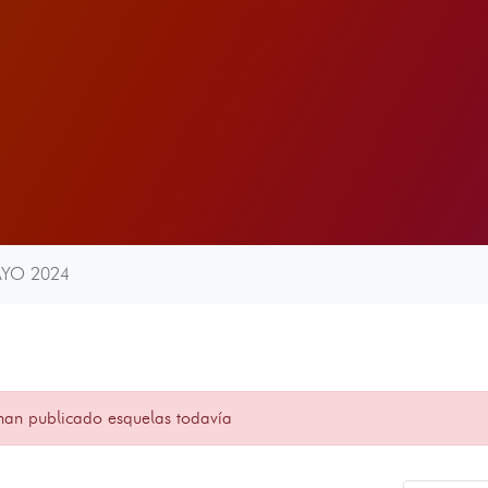
AYO 2024
han publicado esquelas todavía