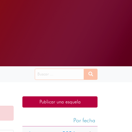
Publicar una esquela
Por fecha