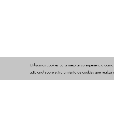
Utilizamos cookies para mejorar su experiencia como
adicional sobre el tratamiento de cookies que realiza