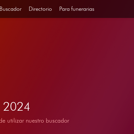
Buscador
Directorio
Para funerarias
O 2024
e utilizar nuestro buscador