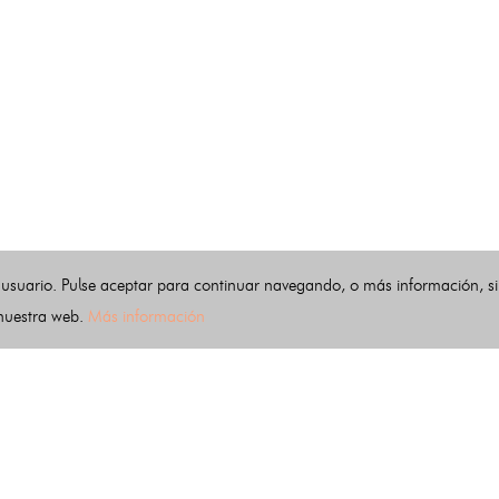
 usuario. Pulse aceptar para continuar navegando, o más información, s
 nuestra web.
Más información