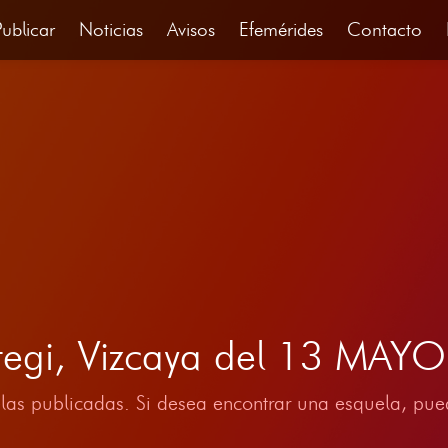
Publicar
Noticias
Avisos
Efemérides
Contacto
tegi, Vizcaya del 13 MAY
las publicadas. Si desea encontrar una esquela, pued