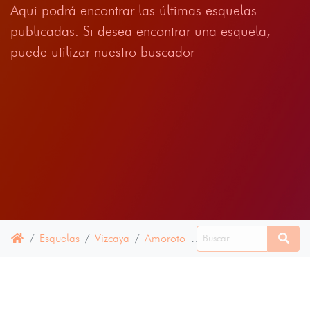
Aqui podrá encontrar las últimas esquelas
publicadas. Si desea encontrar una esquela,
puede utilizar nuestro buscador
Esquelas
Vizcaya
Amoroto
13 MAYO 2024