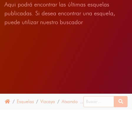
Aqui podrá encontrar las últimas esquelas
publicadas. Si desea encontrar una esquela,
puede utilizar nuestro buscador
Esquelas
Vizcaya
Atxondo
13 MAYO 2024