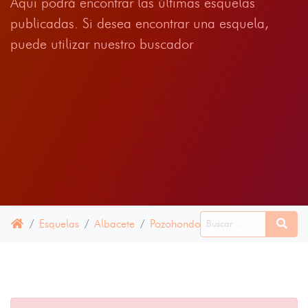
Aqui podrá encontrar las últimas esquelas
publicadas. Si desea encontrar una esquela,
puede utilizar nuestro buscador
Esquelas
Albacete
Pozohondo
15 ENERO 2022