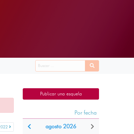
Publicar una esquela
Por fecha
agosto 2026
2022