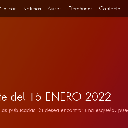
Publicar
Noticias
Avisos
Efemérides
Contacto
ete del 15 ENERO 2022
las publicadas. Si desea encontrar una esquela, pued