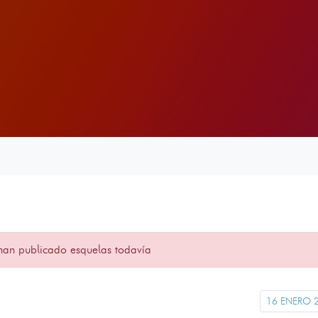
han publicado esquelas todavía
16 ENERO 