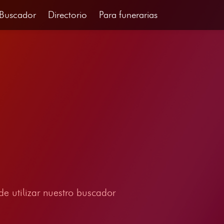
Buscador
Directorio
Para funerarias
e utilizar nuestro buscador