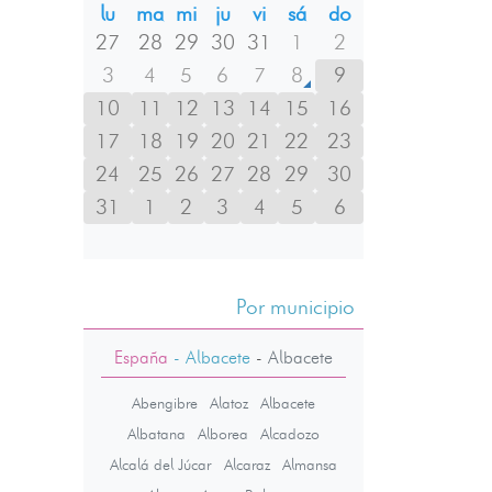
lu
ma
mi
ju
vi
sá
do
27
28
29
30
31
1
2
3
4
5
6
7
8
9
10
11
12
13
14
15
16
17
18
19
20
21
22
23
24
25
26
27
28
29
30
31
1
2
3
4
5
6
Por municipio
España
- Albacete
-
Albacete
Abengibre
Alatoz
Albacete
Albatana
Alborea
Alcadozo
Alcalá del Júcar
Alcaraz
Almansa