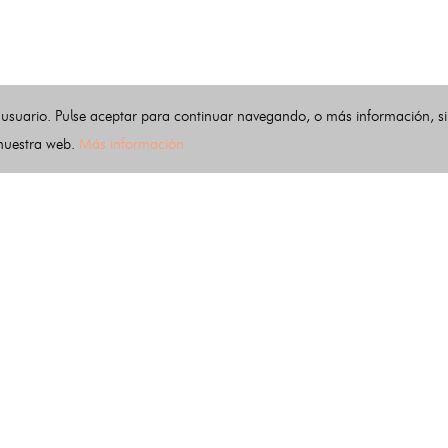
 usuario. Pulse aceptar para continuar navegando, o más información, s
 nuestra web.
Más información