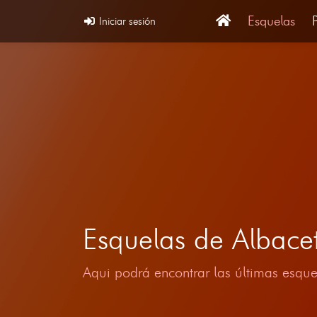
Esquelas
Iniciar sesión
Esquelas de Albac
Aqui podrá encontrar las últimas esque