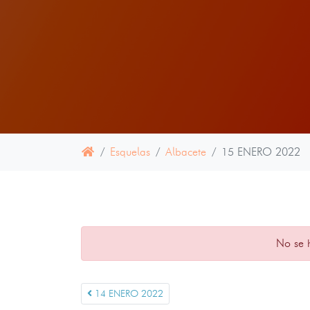
Esquelas
Albacete
15 ENERO 2022
No se 
14 ENERO 2022