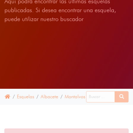
Aqui podrá encontrar las últimas esquelas
publicadas. Si desea encontrar una esquela,
puede utilizar nuestro buscador
Esquelas
Albacete
Montalvos
15 ENERO 2022