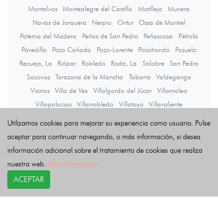
Montalvos
Montealegre del Castillo
Motilleja
Munera
Navas de Jorquera
Nerpio
Ontur
Ossa de Montiel
Paterna del Madera
Peñas de San Pedro
Peñascosa
Pétrola
Povedilla
Pozo Cañada
Pozo-Lorente
Pozohondo
Pozuelo
Recueja, La
Riópar
Robledo
Roda, La
Salobre
San Pedro
Socovos
Tarazona de la Mancha
Tobarra
Valdeganga
Vianos
Villa de Ves
Villalgordo del Júcar
Villamalea
Villapalacios
Villarrobledo
Villatoya
Villavaliente
Villaverde de Guadalimar
Viveros
Yeste
Utilizamos cookies para mejorar su experiencia como usuario. Pulse
aceptar para continuar navegando, o más información, si desea
información adicional sobre el tratamiento de cookies que realiza
Últimas noticias
nuestra web.
Más información
ACEPTAR