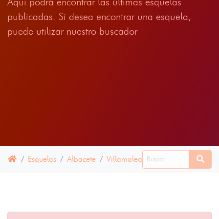
Aqui podrá encontrar las últimas esquelas
publicadas. Si desea encontrar una esquela,
puede utilizar nuestro buscador
Esquelas
Albacete
Villamalea
15 ENERO 2022