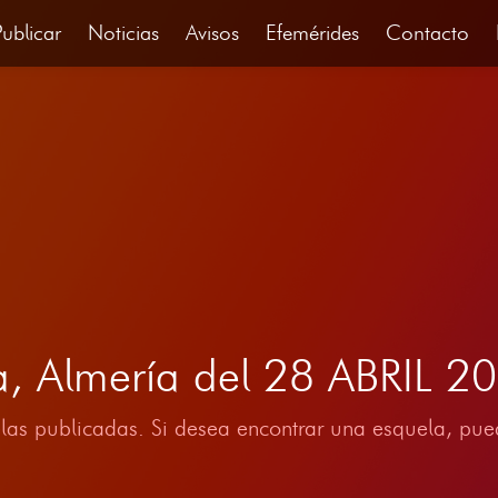
Publicar
Noticias
Avisos
Efemérides
Contacto
a, Almería del 28 ABRIL 2
las publicadas. Si desea encontrar una esquela, pued