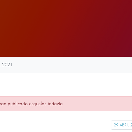
L 2021
han publicado esquelas todavía
29 ABRIL