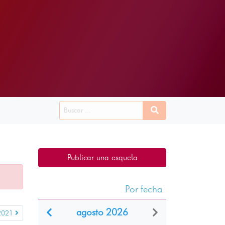
Publicar una esquela
Por fecha
agosto 2026
 2021