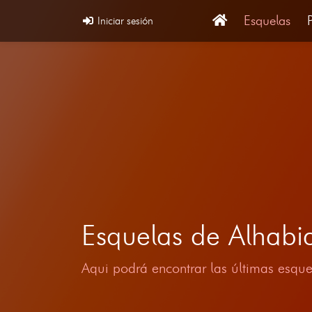
Esquelas
Iniciar sesión
Esquelas de Alhabi
Aqui podrá encontrar las últimas esque