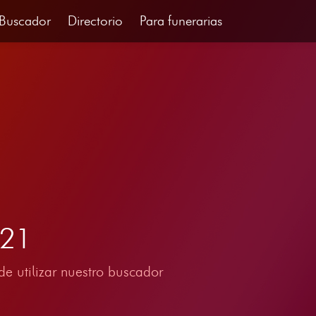
Buscador
Directorio
Para funerarias
021
e utilizar nuestro buscador