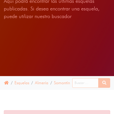
Aqui podrá encontrar las últimas esquelas
publicadas. Si desea encontrar una esquela,
puede utilizar nuestro buscador
Esquelas
Almería
Somontín
28 ABRIL 2021