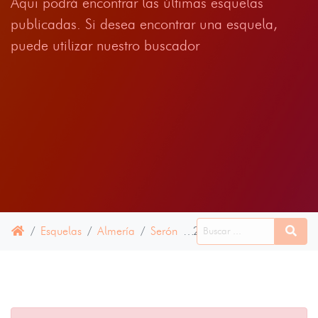
Aqui podrá encontrar las últimas esquelas
publicadas. Si desea encontrar una esquela,
puede utilizar nuestro buscador
Esquelas
Almería
Serón
28 ABRIL 2021