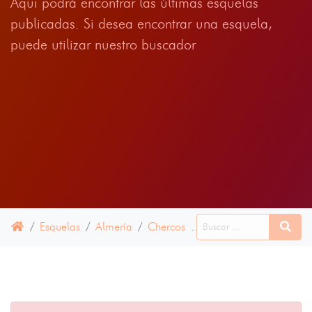
Aqui podrá encontrar las últimas esquelas
publicadas. Si desea encontrar una esquela,
puede utilizar nuestro buscador
Esquelas
Almería
Chercos
28 ABRIL 2021