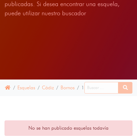
publicadas. Si desea encontrar una esquela,
puede utilizar nuestro buscador
Esquelas
Cádiz
Bornos
16 ABRIL 2025
No se han publicado esquelas todavía