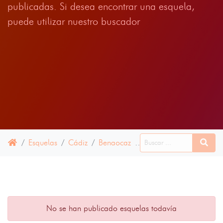
publicadas. Si desea encontrar una esquela,
puede utilizar nuestro buscador
Esquelas
Cádiz
Benaocaz
16 ABRIL 2025
No se han publicado esquelas todavía