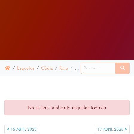
Esquelas
Cádiz
Rota
16 ABRIL 2025
No se han publicado esquelas todavía
15 ABRIL 2025
17 ABRIL 2025