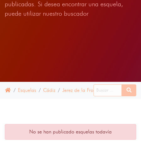
publicadas. Si desea encontrar una esquela,
puede utilizar nuestro buscador
Esquelas
Cádiz
Jerez de la Frontera
16 ABRIL 202
No se han publicado esquelas todavía