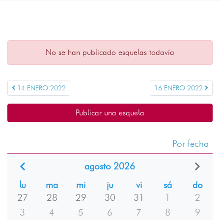
No se han publicado esquelas todavía
14 ENERO 2022
16 ENERO 2022
Publicar una esquela
Por fecha
agosto 2026
lu
ma
mi
ju
vi
sá
do
27
28
29
30
31
1
2
3
4
5
6
7
8
9