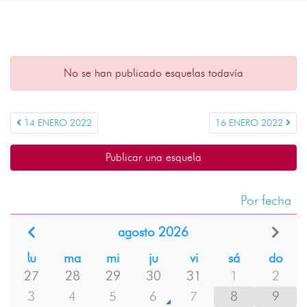
No se han publicado esquelas todavía
14 ENERO 2022
16 ENERO 2022
Publicar una esquela
Por fecha
agosto 2026
lu
ma
mi
ju
vi
sá
do
27
28
29
30
31
1
2
3
4
5
6
7
8
9