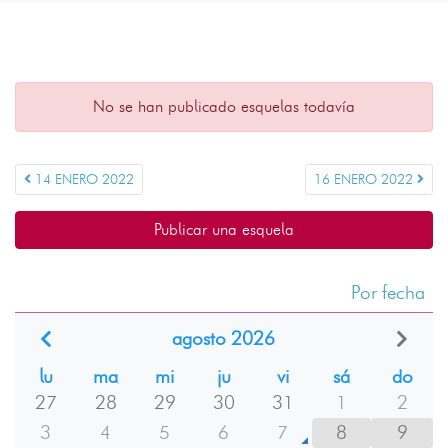
No se han publicado esquelas todavía
14 ENERO 2022
16 ENERO 2022
Publicar una esquela
Por fecha
agosto 2026
lu
ma
mi
ju
vi
sá
do
27
28
29
30
31
1
2
3
4
5
6
7
8
9