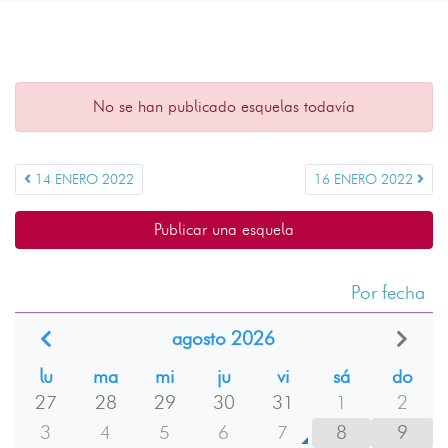
No se han publicado esquelas todavía
14 ENERO 2022
16 ENERO 2022
Publicar una esquela
Por fecha
agosto 2026
lu
ma
mi
ju
vi
sá
do
27
28
29
30
31
1
2
3
4
5
6
7
8
9