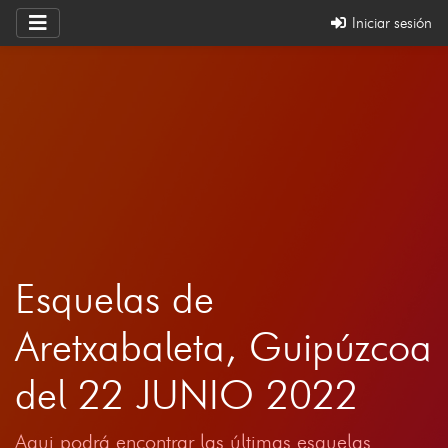
Iniciar sesión
Esquelas de
Aretxabaleta, Guipúzcoa
del 22 JUNIO 2022
Aqui podrá encontrar las últimas esquelas