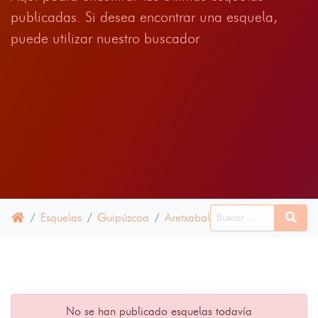
publicadas. Si desea encontrar una esquela,
puede utilizar nuestro buscador
Esquelas
Guipúzcoa
Aretxabaleta
22 JUNIO 202
No se han publicado esquelas todavía