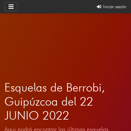
Iniciar sesión
Esquelas de Berrobi,
Guipúzcoa del 22
JUNIO 2022
Aqui podrá encontrar las últimas esquelas