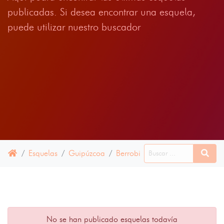
publicadas. Si desea encontrar una esquela,
puede utilizar nuestro buscador
Esquelas
Guipúzcoa
Berrobi
22 JUNIO 2022
No se han publicado esquelas todavía