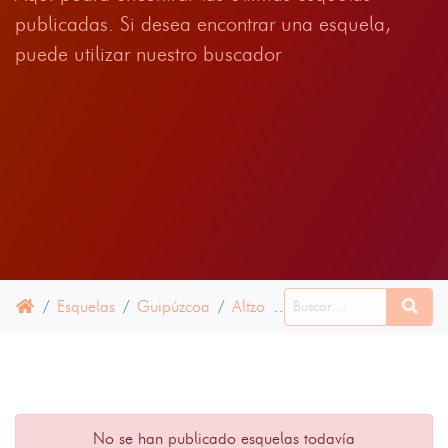
publicadas. Si desea encontrar una esquela,
puede utilizar nuestro buscador
Esquelas
Guipúzcoa
Altzo
22 JUNIO 2022
No se han publicado esquelas todavía