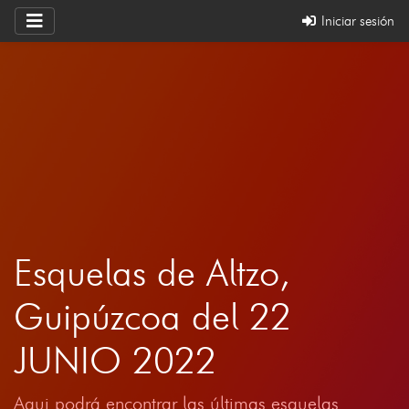
Iniciar sesión
Esquelas de Altzo,
Guipúzcoa del 22
JUNIO 2022
Aqui podrá encontrar las últimas esquelas