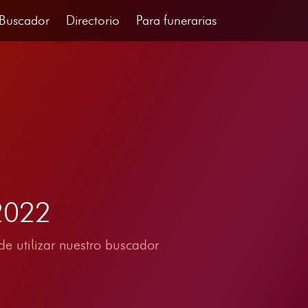
Buscador
Directorio
Para funerarias
2022
e utilizar nuestro buscador