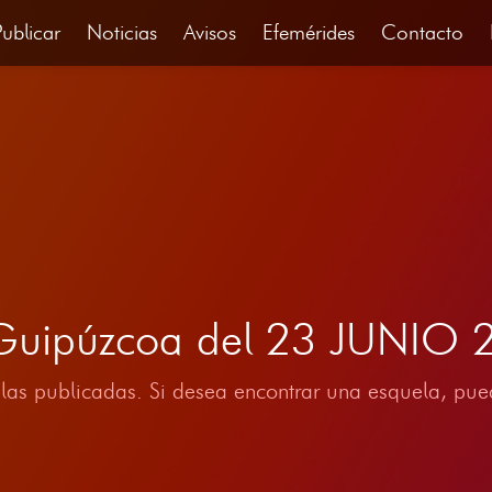
Publicar
Noticias
Avisos
Efemérides
Contacto
, Guipúzcoa del 23 JUNIO 
las publicadas. Si desea encontrar una esquela, pued