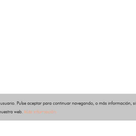
 usuario. Pulse aceptar para continuar navegando, o más información, s
 nuestra web.
Más información