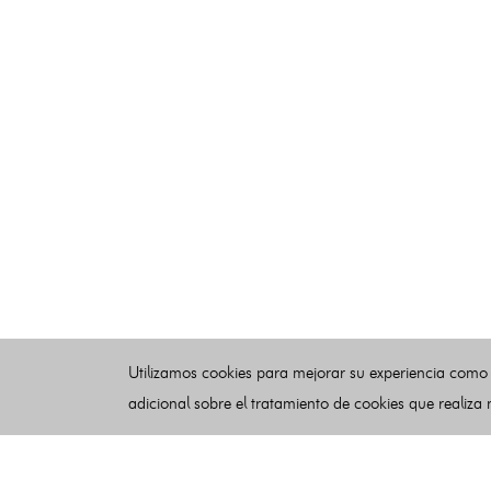
Utilizamos cookies para mejorar su experiencia como
adicional sobre el tratamiento de cookies que realiza