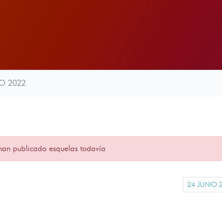
IO 2022
han publicado esquelas todavía
24 JUNIO 