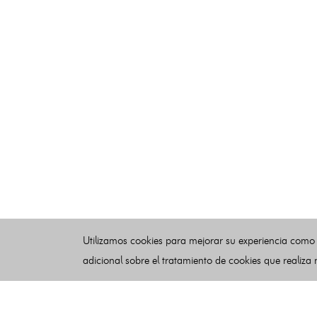
Utilizamos cookies para mejorar su experiencia como
adicional sobre el tratamiento de cookies que realiza