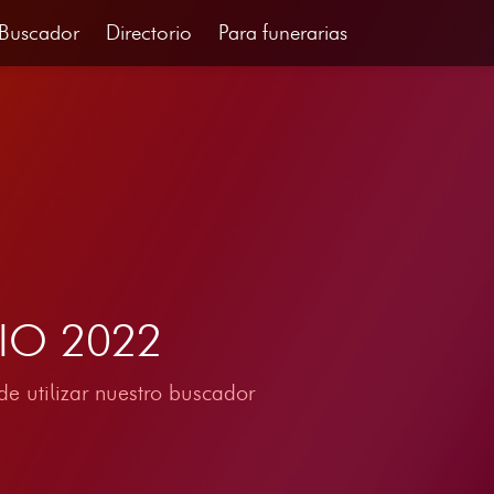
Buscador
Directorio
Para funerarias
NIO 2022
e utilizar nuestro buscador