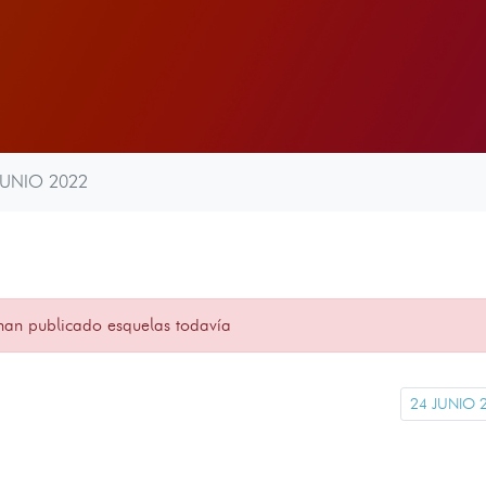
JUNIO 2022
han publicado esquelas todavía
24 JUNIO 