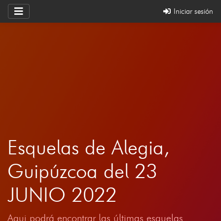
Iniciar sesión
Esquelas de Alegia,
Guipúzcoa del 23
JUNIO 2022
Aqui podrá encontrar las últimas esquelas