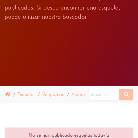
publicadas. Si desea encontrar una esquela,
puede utilizar nuestro buscador
Esquelas
Guipúzcoa
Alegia
23 JUNIO 2022
No se han publicado esquelas todavía