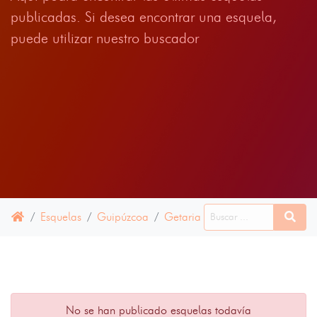
publicadas. Si desea encontrar una esquela,
puede utilizar nuestro buscador
Esquelas
Guipúzcoa
Getaria
23 JUNIO 2022
No se han publicado esquelas todavía