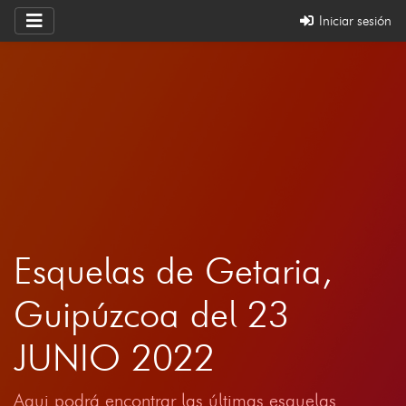
Iniciar sesión
Esquelas de Getaria,
Guipúzcoa del 23
JUNIO 2022
Aqui podrá encontrar las últimas esquelas