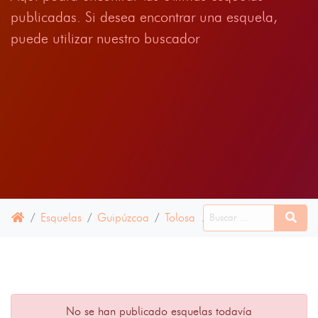
publicadas. Si desea encontrar una esquela,
puede utilizar nuestro buscador
Esquelas
Guipúzcoa
Tolosa
22 JUNIO 2022
No se han publicado esquelas todavía