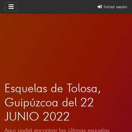
Iniciar sesión
Esquelas de Tolosa,
Guipúzcoa del 22
JUNIO 2022
Aqui podrá encontrar las últimas esquelas