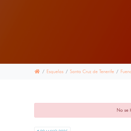
Esquelas
Santa Cruz de Tenerife
Fuenc
No se 