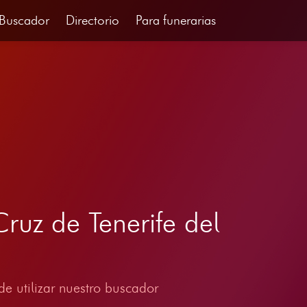
Buscador
Directorio
Para funerarias
ruz de Tenerife del
e utilizar nuestro buscador