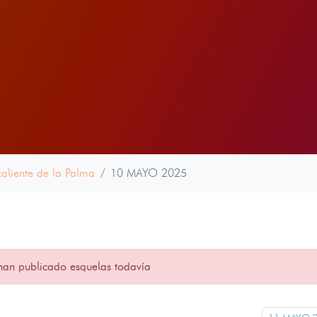
aliente de la Palma
10 MAYO 2025
han publicado esquelas todavía