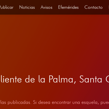
Publicar
Noticias
Avisos
Efemérides
Contacto
iente de la Palma, Santa C
las publicadas. Si desea encontrar una esquela, pued