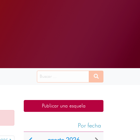
Publicar una esquela
Por fecha
agosto 2026