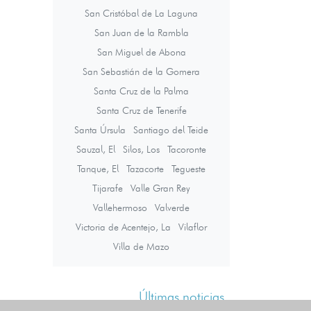
San Cristóbal de La Laguna
San Juan de la Rambla
San Miguel de Abona
San Sebastián de la Gomera
Santa Cruz de la Palma
Santa Cruz de Tenerife
Santa Úrsula
Santiago del Teide
Sauzal, El
Silos, Los
Tacoronte
Tanque, El
Tazacorte
Tegueste
Tijarafe
Valle Gran Rey
Vallehermoso
Valverde
Victoria de Acentejo, La
Vilaflor
Villa de Mazo
Últimas noticias