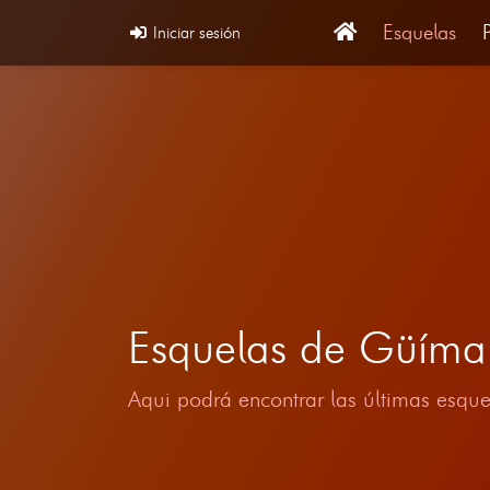
Esquelas
Iniciar sesión
Esquelas de Güíma
Aqui podrá encontrar las últimas esque