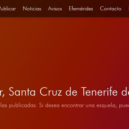
Publicar
Noticias
Avisos
Efemérides
Contacto
r, Santa Cruz de Tenerife
las publicadas. Si desea encontrar una esquela, pued