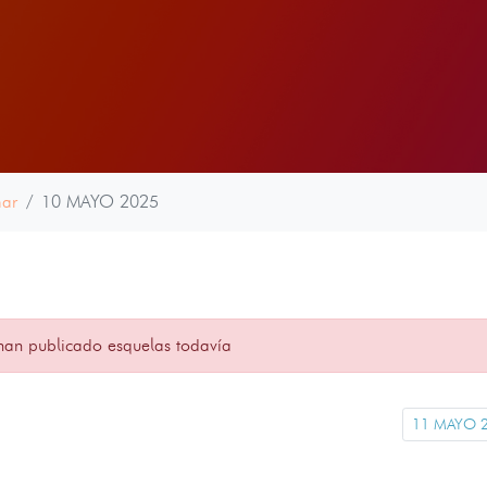
ar
10 MAYO 2025
han publicado esquelas todavía
11 MAYO 