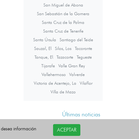
San Miguel de Abona
San Sebastián de la Gomera
Santa Cruz de la Palma
Santa Cruz de Tenerife
Santa Úrsula
Santiago del Teide
Sauzal, El
Silos, Los
Tacoronte
Tanque, El
Tazacorte
Tegueste
Tijarafe
Valle Gran Rey
Vallehermoso
Valverde
Victoria de Acentejo, La
Vilaflor
Villa de Mazo
Últimas noticias
i desea información
ACEPTAR