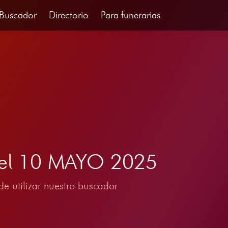
Buscador
Directorio
Para funerarias
 del 10 MAYO 2025
e utilizar nuestro buscador