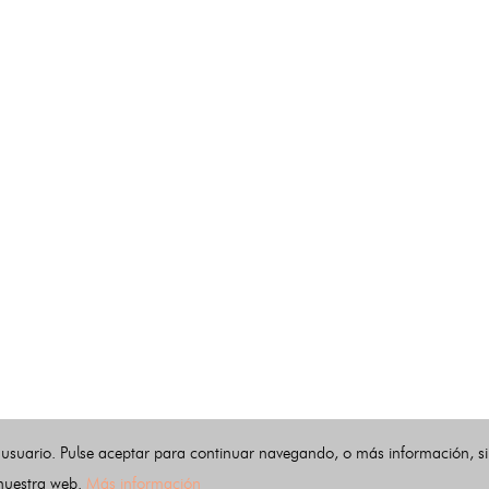
 usuario. Pulse aceptar para continuar navegando, o más información, s
 nuestra web.
Más información