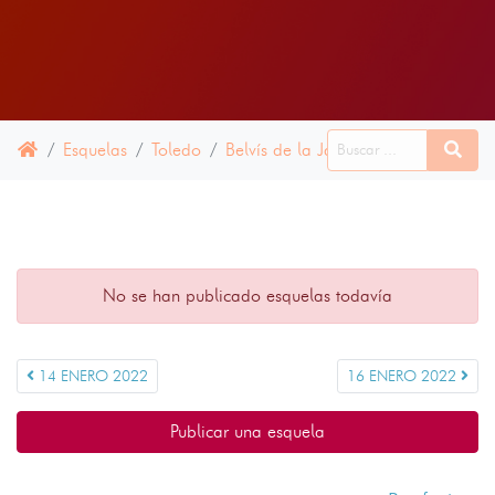
Esquelas
Toledo
Belvís de la Jara
15 ENERO 202
No se han publicado esquelas todavía
14 ENERO 2022
16 ENERO 2022
Publicar una esquela