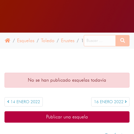
Esquelas
Toledo
Erustes
15 ENERO 2022
No se han publicado esquelas todavía
14 ENERO 2022
16 ENERO 2022
Publicar una esquela