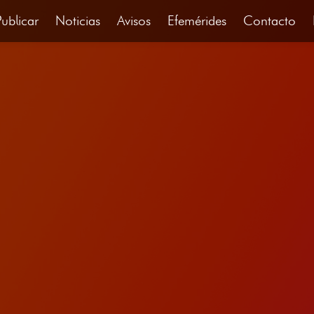
Publicar
Noticias
Avisos
Efemérides
Contacto