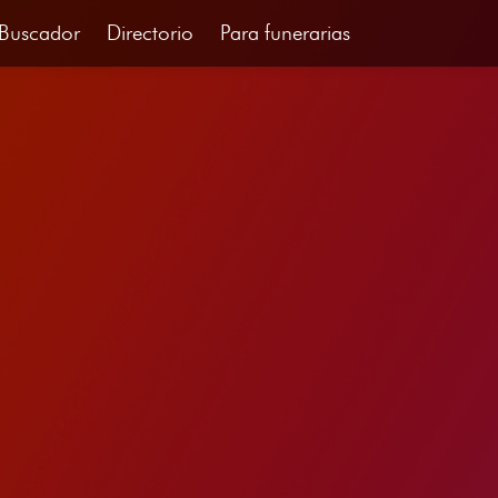
Buscador
Directorio
Para funerarias