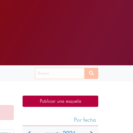
Publicar una esquela
Por fecha