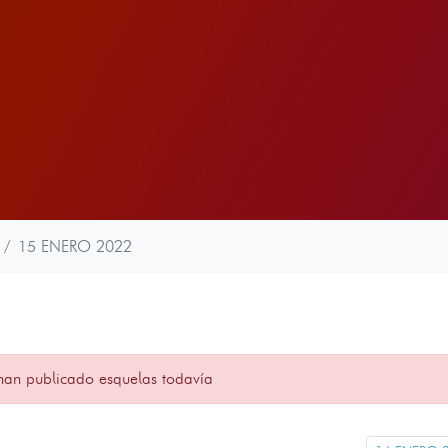
15 ENERO 2022
han publicado esquelas todavía