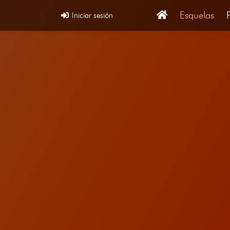
Esquelas
Iniciar sesión