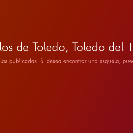
llos de Toledo, Toledo de
las publicadas. Si desea encontrar una esquela, pued