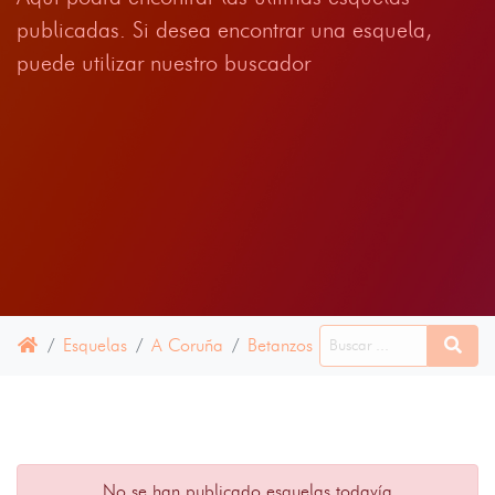
publicadas. Si desea encontrar una esquela,
puede utilizar nuestro buscador
Esquelas
A Coruña
Betanzos
12 ENERO 2022
No se han publicado esquelas todavía