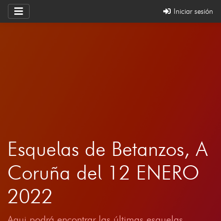
Iniciar sesión
Esquelas de Betanzos, A
Coruña del 12 ENERO
2022
Aqui podrá encontrar las últimas esquelas