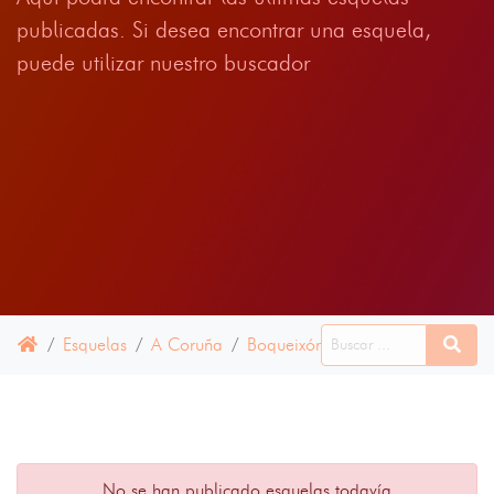
publicadas. Si desea encontrar una esquela,
puede utilizar nuestro buscador
Esquelas
A Coruña
Boqueixón
12 ENERO 2022
No se han publicado esquelas todavía