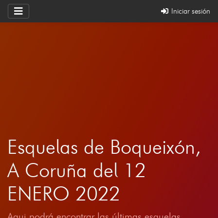
Iniciar sesión
Esquelas de Boqueixón,
A Coruña del 12
ENERO 2022
Aqui podrá encontrar las últimas esquelas