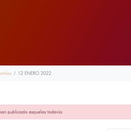
ntiños
12 ENERO 2022
han publicado esquelas todavía