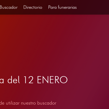
Buscador
Directorio
Para funerarias
uña del 12 ENERO
e utilizar nuestro buscador