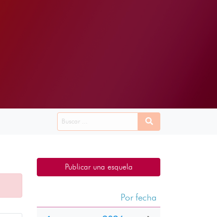
Publicar una esquela
Por fecha