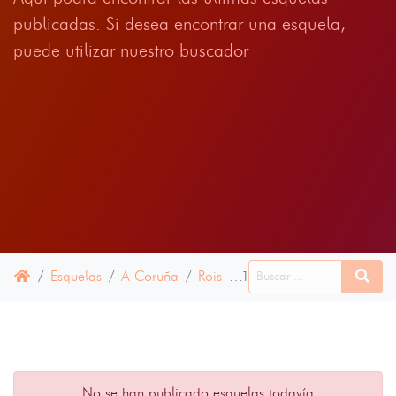
publicadas. Si desea encontrar una esquela,
puede utilizar nuestro buscador
Esquelas
A Coruña
Rois
12 ENERO 2022
No se han publicado esquelas todavía