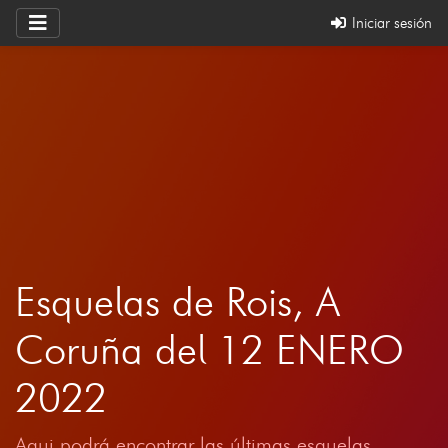
Iniciar sesión
Esquelas de Rois, A
Coruña del 12 ENERO
2022
Aqui podrá encontrar las últimas esquelas