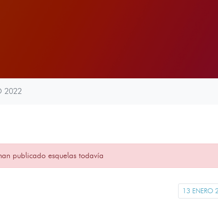
O 2022
han publicado esquelas todavía
13 ENERO 