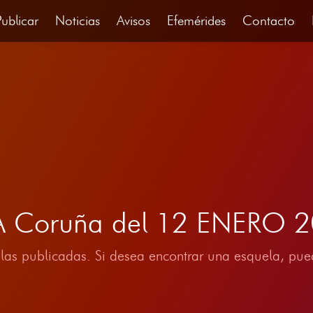
Publicar
Noticias
Avisos
Efemérides
Contacto
 A Coruña del 12 ENERO 
las publicadas. Si desea encontrar una esquela, pued