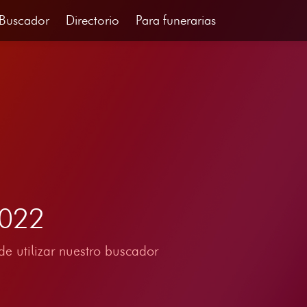
Buscador
Directorio
Para funerarias
2022
e utilizar nuestro buscador