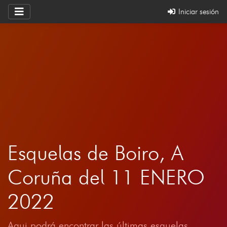
Iniciar sesión
Esquelas de Boiro, A
Coruña del 11 ENERO
2022
Aqui podrá encontrar las últimas esquelas