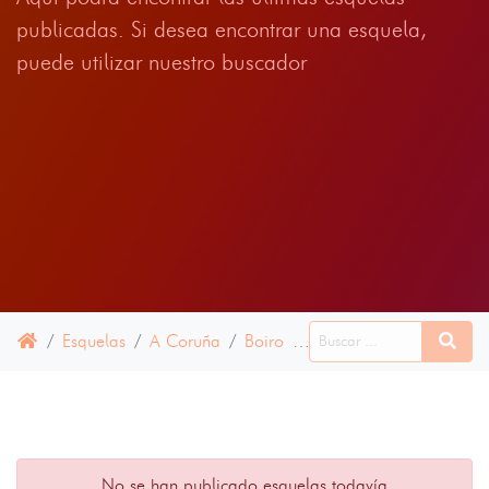
publicadas. Si desea encontrar una esquela,
puede utilizar nuestro buscador
Esquelas
A Coruña
Boiro
11 ENERO 2022
No se han publicado esquelas todavía