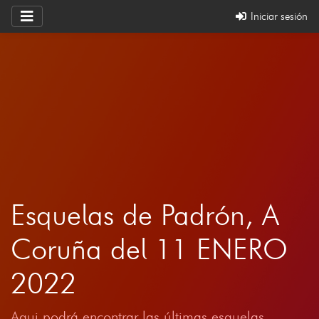
Iniciar sesión
Esquelas de Padrón, A
Coruña del 11 ENERO
2022
Aqui podrá encontrar las últimas esquelas