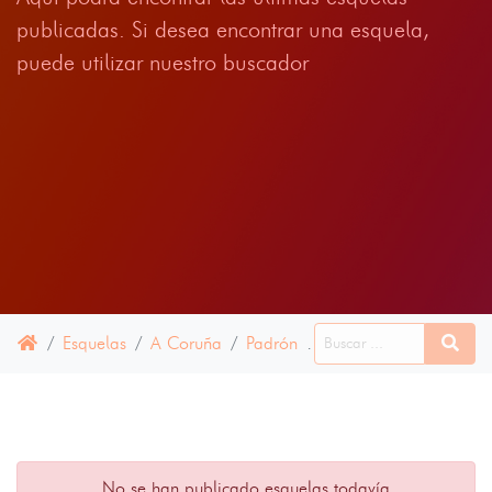
publicadas. Si desea encontrar una esquela,
puede utilizar nuestro buscador
Esquelas
A Coruña
Padrón
11 ENERO 2022
No se han publicado esquelas todavía