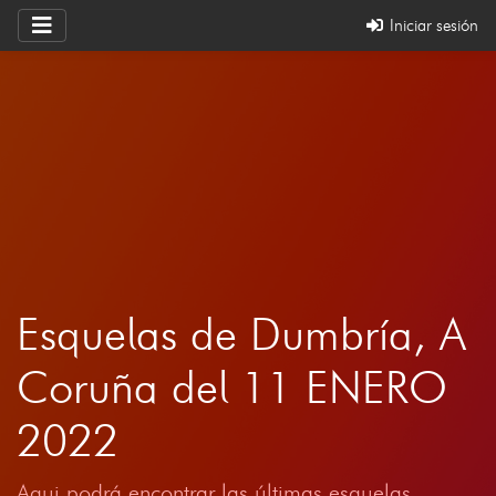
Iniciar sesión
Esquelas de Dumbría, A
Coruña del 11 ENERO
2022
Aqui podrá encontrar las últimas esquelas