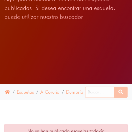
publicadas. Si desea encontrar una esquela,
puede utilizar nuestro buscador
Esquelas
A Coruña
Dumbría
11 ENERO 2022
No se han publicado esquelas todavía