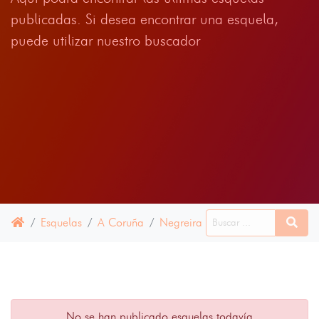
publicadas. Si desea encontrar una esquela,
puede utilizar nuestro buscador
Esquelas
A Coruña
Negreira
11 ENERO 2022
No se han publicado esquelas todavía