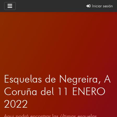
Iniciar sesión
Esquelas de Negreira, A
Coruña del 11 ENERO
2022
Aqui podrá encontrar las últimas esquelas