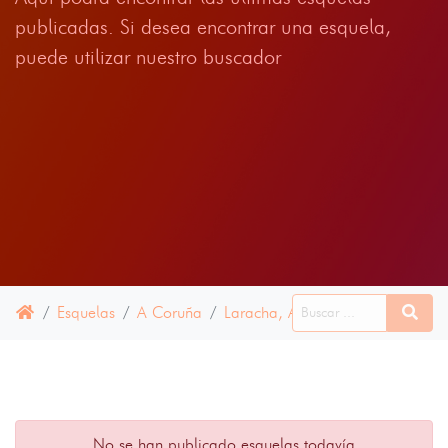
publicadas. Si desea encontrar una esquela,
puede utilizar nuestro buscador
Esquelas
A Coruña
Laracha, A
11 ENERO 2022
No se han publicado esquelas todavía