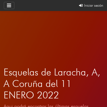
Iniciar sesión
Esquelas de Laracha, A,
A Coruña del 11
ENERO 2022
Aqui podrá encontrar las últimas esquelas